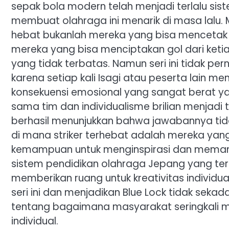
sepak bola modern telah menjadi terlalu sist
membuat olahraga ini menarik di masa lalu.
hebat bukanlah mereka yang bisa mencetak 
mereka yang bisa menciptakan gol dari ketia
yang tidak terbatas. Namun seri ini tidak 
karena setiap kali Isagi atau peserta lain me
konsekuensi emosional yang sangat berat ya
sama tim dan individualisme brilian menjadi
berhasil menunjukkan bahwa jawabannya tid
di mana striker terhebat adalah mereka y
kemampuan untuk menginspirasi dan memanfa
sistem pendidikan olahraga Jepang yang ter
memberikan ruang untuk kreativitas individu
seri ini dan menjadikan Blue Lock tidak seka
tentang bagaimana masyarakat seringkali m
individual.