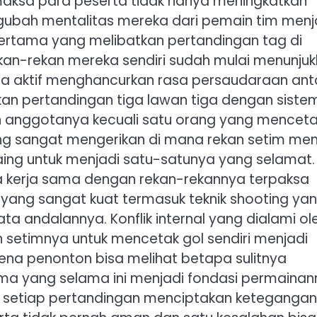
aksa para peserta tidak hanya meningkatkan
bah mentalitas mereka dari pemain tim menj
 pertama yang melibatkan pertandingan tag di
ekan-rekan mereka sendiri sudah mulai menunju
ara aktif menghancurkan rasa persaudaraan ant
an pertandingan tiga lawan tiga dengan sistem
uh anggotanya kecuali satu orang yang mencet
ng sangat mengerikan di mana rekan setim men
aing untuk menjadi satu-satunya yang selamat.
a kerja sama dengan rekan-rekannya terpaksa
ng sangat kuat termasuk teknik shooting yan
ta andalannya. Konflik internal yang dialami ol
n setimnya untuk mencetak gol sendiri menjadi
a penonton bisa melihat betapa sulitnya
sama yang selama ini menjadi fondasi permainan
ah setiap pertandingan menciptakan ketegangan