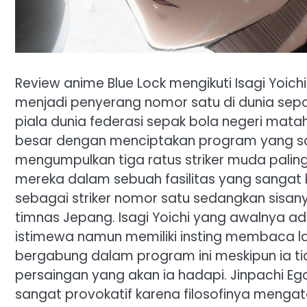
Review anime Blue Lock mengikuti Isagi Yoichi
menjadi penyerang nomor satu di dunia sepa
piala dunia federasi sepak bola negeri mata
besar dengan menciptakan program yang san
mengumpulkan tiga ratus striker muda palin
mereka dalam sebuah fasilitas yang sangat 
sebagai striker nomor satu sedangkan sisan
timnas Jepang. Isagi Yoichi yang awalnya ad
istimewa namun memiliki insting membaca la
bergabung dalam program ini meskipun ia
persaingan yang akan ia hadapi. Jinpachi Eg
sangat provokatif karena filosofinya meng