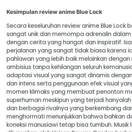
Kesimpulan review anime Blue Lock
Secara keseluruhan review anime Blue Lock
sangat unik dan memompa adrenalin dalam g
dengan cerita yang hangat dan inspiratif. I
perjalanan yang sangat tidak biasa karena
pahlawan yang lebih baik melainkan dengan m
ambisius tanpa kehilangan seluruh kemanusia
adaptasi visual yang sangat dinamis denga
dan intens serta penggunaan efek visual y
momen klimaks yang membuat penonton mer
superhuman meskipun yang terjadi hanyalah 
dan berbagai rivalnya yang berkembang dari
menghormati menunjukkan bahwa bahkan dala
koneksi manusiawi tetap bisa tumbuh. Musik