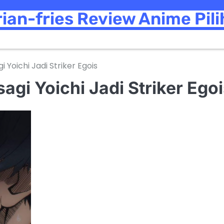
rian-fries Review Anime Pil
 Yoichi Jadi Striker Egois
agi Yoichi Jadi Striker Ego