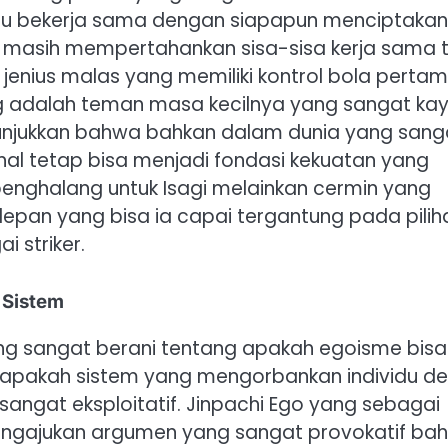
mau bekerja sama dengan siapapun menciptakan
ng masih mempertahankan sisa-sisa kerja sama 
 jenius malas yang memiliki kontrol bola perta
 adalah teman masa kecilnya yang sangat ka
njukkan bahwa bahkan dalam dunia yang sang
onal tetap bisa menjadi fondasi kekuatan yang
 penghalang untuk Isagi melainkan cermin yang
an yang bisa ia capai tergantung pada pilih
 striker.
 Sistem
yang sangat berani tentang apakah egoisme bisa
 apakah sistem yang mengorbankan individu d
 sangat eksploitatif. Jinpachi Ego yang sebagai
 mengajukan argumen yang sangat provokatif ba