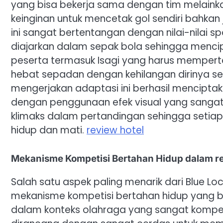
yang bisa bekerja sama dengan tim melainka
keinginan untuk mencetak gol sendiri bahkan
ini sangat bertentangan dengan nilai-nilai sp
diajarkan dalam sepak bola sehingga mencip
peserta termasuk Isagi yang harus mempert
hebat sepadan dengan kehilangan dirinya seba
mengerjakan adaptasi ini berhasil mencipta
dengan penggunaan efek visual yang sang
klimaks dalam pertandingan sehingga setiap 
hidup dan mati.
review hotel
Mekanisme Kompetisi Bertahan Hidup dalam re
Salah satu aspek paling menarik dari Blue L
mekanisme kompetisi bertahan hidup yang b
dalam konteks olahraga yang sangat kompetit