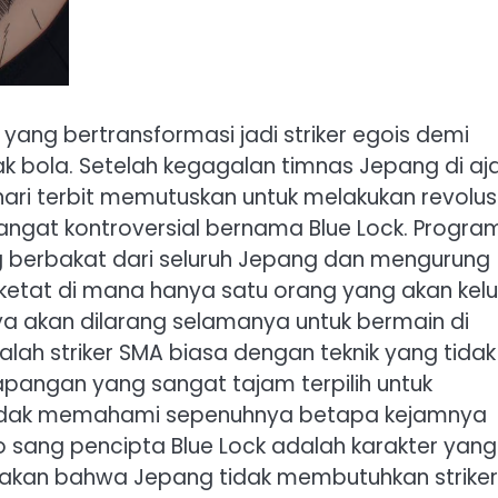
 yang bertransformasi jadi striker egois demi
k bola. Setelah kegagalan timnas Jepang di aj
hari terbit memutuskan untuk melakukan revolus
gat kontroversial bernama Blue Lock. Program 
g berbakat dari seluruh Jepang dan mengurung
ketat di mana hanya satu orang yang akan kelu
ya akan dilarang selamanya untuk bermain di
alah striker SMA biasa dengan teknik yang tidak
pangan yang sangat tajam terpilih untuk
 tidak memahami sepenuhnya betapa kejamnya
o sang pencipta Blue Lock adalah karakter yang
atakan bahwa Jepang tidak membutuhkan striker