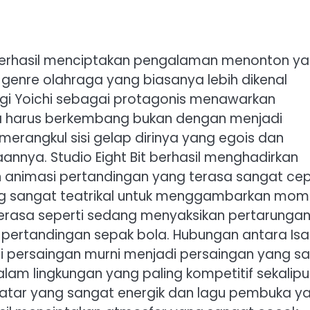
 berhasil menciptakan pengalaman menonton y
enre olahraga yang biasanya lebih dikenal
sagi Yoichi sebagai protagonis menawarkan
 ia harus berkembang bukan dengan menjadi
erangkul sisi gelap dirinya yang egois dan
annya. Studio Eight Bit berhasil menghadirkan
n animasi pertandingan yang terasa sangat ce
ang sangat teatrikal untuk menggambarkan mo
asa seperti sedang menyaksikan pertarunga
pertandingan sepak bola. Hubungan antara Isa
 persaingan murni menjadi persaingan yang sa
m lingkungan yang paling kompetitif sekalipu
 latar yang sangat energik dan lagu pembuka y