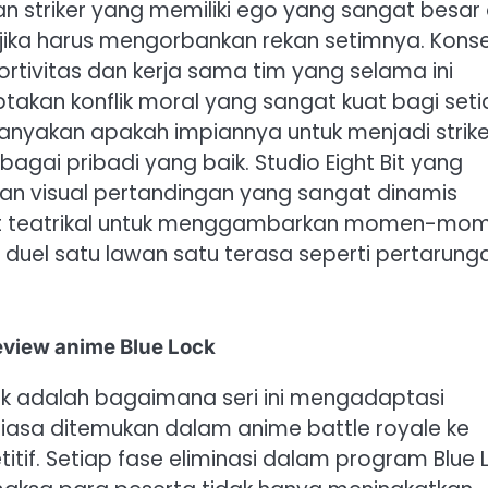
n striker yang memiliki ego yang sangat besar
 jika harus mengorbankan rekan setimnya. Kons
ortivitas dan kerja sama tim yang selama ini
takan konflik moral yang sangat kuat bagi set
anyakan apakah impiannya untuk menjadi strike
gai pribadi yang baik. Studio Eight Bit yang
kan visual pertandingan yang sangat dinamis
at teatrikal untuk menggambarkan momen-mo
duel satu lawan satu terasa seperti pertarung
view anime Blue Lock
ock adalah bagaimana seri ini mengadaptasi
iasa ditemukan dalam anime battle royale ke
if. Setiap fase eliminasi dalam program Blue 