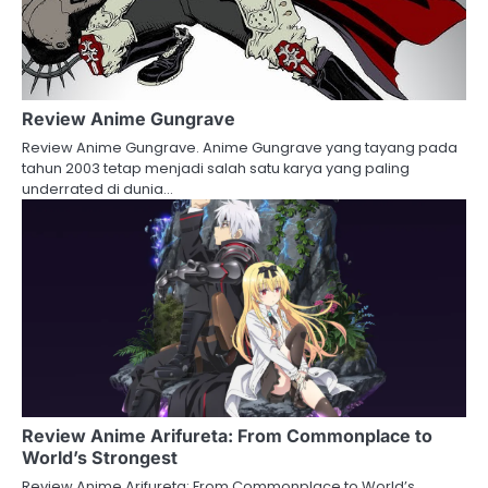
Review Anime Gungrave
Review Anime Gungrave. Anime Gungrave yang tayang pada
tahun 2003 tetap menjadi salah satu karya yang paling
underrated di dunia…
Review Anime Arifureta: From Commonplace to
World’s Strongest
Review Anime Arifureta: From Commonplace to World’s