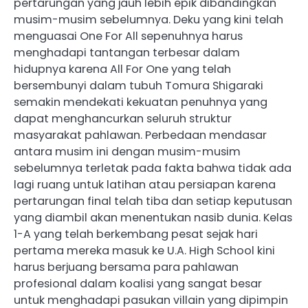
pertarungan yang jauh lebih epik dibandingkan
musim-musim sebelumnya. Deku yang kini telah
menguasai One For All sepenuhnya harus
menghadapi tantangan terbesar dalam
hidupnya karena All For One yang telah
bersembunyi dalam tubuh Tomura Shigaraki
semakin mendekati kekuatan penuhnya yang
dapat menghancurkan seluruh struktur
masyarakat pahlawan. Perbedaan mendasar
antara musim ini dengan musim-musim
sebelumnya terletak pada fakta bahwa tidak ada
lagi ruang untuk latihan atau persiapan karena
pertarungan final telah tiba dan setiap keputusan
yang diambil akan menentukan nasib dunia. Kelas
1-A yang telah berkembang pesat sejak hari
pertama mereka masuk ke U.A. High School kini
harus berjuang bersama para pahlawan
profesional dalam koalisi yang sangat besar
untuk menghadapi pasukan villain yang dipimpin