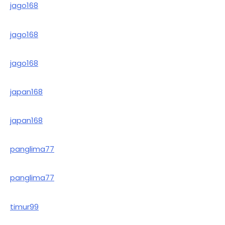
jago168
jago168
jago168
japan168
japan168
panglima77
panglima77
timur99