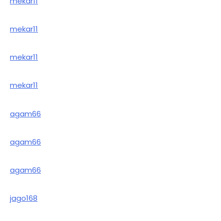
mekar11
mekar11
mekar11
mekar11
agam66
agam66
agam66
jago168