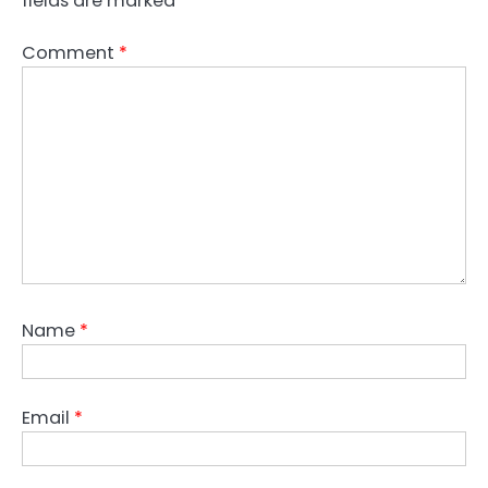
fields are marked
*
Comment
*
Name
*
Email
*