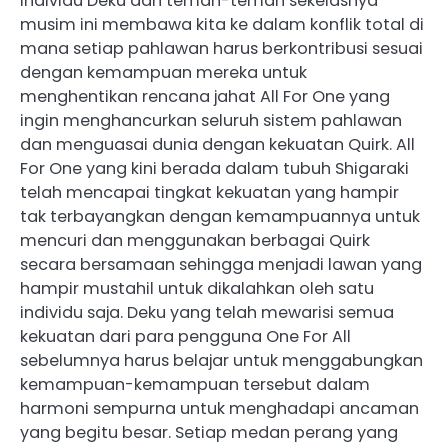
individu Deku dan teman-teman sekelasnya
musim ini membawa kita ke dalam konflik total di
mana setiap pahlawan harus berkontribusi sesuai
dengan kemampuan mereka untuk
menghentikan rencana jahat All For One yang
ingin menghancurkan seluruh sistem pahlawan
dan menguasai dunia dengan kekuatan Quirk. All
For One yang kini berada dalam tubuh Shigaraki
telah mencapai tingkat kekuatan yang hampir
tak terbayangkan dengan kemampuannya untuk
mencuri dan menggunakan berbagai Quirk
secara bersamaan sehingga menjadi lawan yang
hampir mustahil untuk dikalahkan oleh satu
individu saja. Deku yang telah mewarisi semua
kekuatan dari para pengguna One For All
sebelumnya harus belajar untuk menggabungkan
kemampuan-kemampuan tersebut dalam
harmoni sempurna untuk menghadapi ancaman
yang begitu besar. Setiap medan perang yang