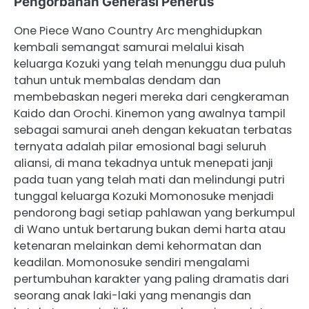
Pengorbanan Generasi Penerus
One Piece Wano Country Arc menghidupkan
kembali semangat samurai melalui kisah
keluarga Kozuki yang telah menunggu dua puluh
tahun untuk membalas dendam dan
membebaskan negeri mereka dari cengkeraman
Kaido dan Orochi. Kinemon yang awalnya tampil
sebagai samurai aneh dengan kekuatan terbatas
ternyata adalah pilar emosional bagi seluruh
aliansi, di mana tekadnya untuk menepati janji
pada tuan yang telah mati dan melindungi putri
tunggal keluarga Kozuki Momonosuke menjadi
pendorong bagi setiap pahlawan yang berkumpul
di Wano untuk bertarung bukan demi harta atau
ketenaran melainkan demi kehormatan dan
keadilan. Momonosuke sendiri mengalami
pertumbuhan karakter yang paling dramatis dari
seorang anak laki-laki yang menangis dan