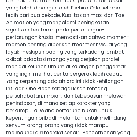
bermakna dan berkontribusi pada narasi besar
yang telah dibangun oleh Eiichiro Oda selama
lebih dari dua dekade. Kualitas animasi dari Toei
Animation yang mengalami peningkatan
signifikan terutama pada pertarungan-
pertarungan krusial memastikan bahwa momen-
momen penting diberikan treatment visual yang
layak meskipun pacing yang terkadang lambat
akibat adaptasi manga yang berjalan paralel
menjadi keluhan umum di kalangan penggemar
yang ingin melihat cerita bergerak lebih cepat.
Yang terpenting adalah arc ini tidak kehilangan
inti dari One Piece sebagai kisah tentang
persahabatan, impian, dan kebebasan melawan
penindasan, di mana setiap karakter yang
berkumpul di Wano bertarung bukan untuk
kepentingan pribadi melainkan untuk melindungi
senyum orang-orang yang tidak mampu
melindungi diri mereka sendiri. Pengorbanan yang