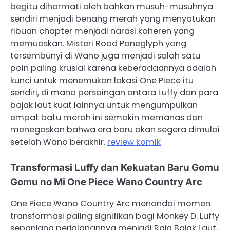
begitu dihormati oleh bahkan musuh-musuhnya
sendiri menjadi benang merah yang menyatukan
ribuan chapter menjadi narasi koheren yang
memuaskan. Misteri Road Poneglyph yang
tersembunyi di Wano juga menjadi salah satu
poin paling krusial karena keberadaannya adalah
kunci untuk menemukan lokasi One Piece itu
sendiri, di mana persaingan antara Luffy dan para
bajak laut kuat lainnya untuk mengumpulkan
empat batu merah ini semakin memanas dan
menegaskan bahwa era baru akan segera dimulai
setelah Wano berakhir.
review komik
Transformasi Luffy dan Kekuatan Baru Gomu
Gomu no Mi One Piece Wano Country Arc
One Piece Wano Country Arc menandai momen
transformasi paling signifikan bagi Monkey D. Luffy
sepanjang perjalanannya menjadi Raja Bajak Laut,