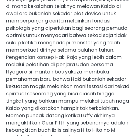
di mana kekalahan telaknya melawan Kaido di
awal arc bukanlah sekadar plot device untuk
memperpanjang cerita melainkan fondasi
psikologis yang diperlukan bagi seorang pemuda
optimis untuk menyadari bahwa tekad saja tidak
cukup ketika menghadapi monster yang telah
memperkuat dirinya selama puluhan tahun.
Pengenalan konsep Haki Raja yang lebih dalam
melalui pelatihan di penjara Udon bersama
Hyogoro si mantan bos yakuza membuka
pemahaman baru bahwa Haki bukanlah sekadar
kekuatan magis melainkan manifestasi dari tekad
spiritual seseorang yang bisa diasah hingga
tingkat yang bahkan mampu melukai tubuh naga
Kaido yang dikatakan hampir tak terkalahkan.
Momen puncak datang ketika Luffy akhirnya
mengaktifkan Gear Fifth yang sebenarnya adalah
kebangkitan buah iblis aslinya Hito Hito no Mi