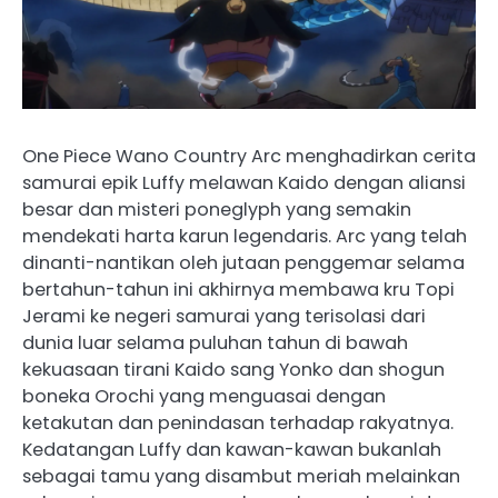
One Piece Wano Country Arc menghadirkan cerita
samurai epik Luffy melawan Kaido dengan aliansi
besar dan misteri poneglyph yang semakin
mendekati harta karun legendaris. Arc yang telah
dinanti-nantikan oleh jutaan penggemar selama
bertahun-tahun ini akhirnya membawa kru Topi
Jerami ke negeri samurai yang terisolasi dari
dunia luar selama puluhan tahun di bawah
kekuasaan tirani Kaido sang Yonko dan shogun
boneka Orochi yang menguasai dengan
ketakutan dan penindasan terhadap rakyatnya.
Kedatangan Luffy dan kawan-kawan bukanlah
sebagai tamu yang disambut meriah melainkan