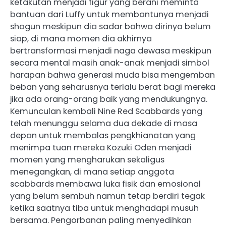
ketakutan menjadi figur yang berani meminta
bantuan dari Luffy untuk membantunya menjadi
shogun meskipun dia sadar bahwa dirinya belum
siap, di mana momen dia akhirnya
bertransformasi menjadi naga dewasa meskipun
secara mental masih anak-anak menjadi simbol
harapan bahwa generasi muda bisa mengemban
beban yang seharusnya terlalu berat bagi mereka
jika ada orang-orang baik yang mendukungnya.
Kemunculan kembali Nine Red Scabbards yang
telah menunggu selama dua dekade di masa
depan untuk membalas pengkhianatan yang
menimpa tuan mereka Kozuki Oden menjadi
momen yang mengharukan sekaligus
menegangkan, di mana setiap anggota
scabbards membawa luka fisik dan emosional
yang belum sembuh namun tetap berdiri tegak
ketika saatnya tiba untuk menghadapi musuh
bersama. Pengorbanan paling menyedihkan