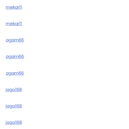
mekar11
mekar11
agam66
agam66
agam66
jago168
jago168
jago168