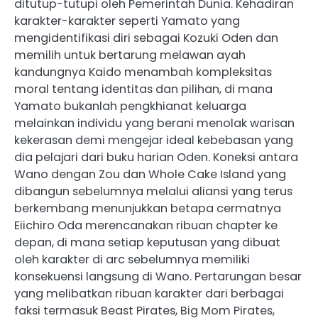
ditutup-tutupi oleh Pemerintah Dunia. Kehadiran
karakter-karakter seperti Yamato yang
mengidentifikasi diri sebagai Kozuki Oden dan
memilih untuk bertarung melawan ayah
kandungnya Kaido menambah kompleksitas
moral tentang identitas dan pilihan, di mana
Yamato bukanlah pengkhianat keluarga
melainkan individu yang berani menolak warisan
kekerasan demi mengejar ideal kebebasan yang
dia pelajari dari buku harian Oden. Koneksi antara
Wano dengan Zou dan Whole Cake Island yang
dibangun sebelumnya melalui aliansi yang terus
berkembang menunjukkan betapa cermatnya
Eiichiro Oda merencanakan ribuan chapter ke
depan, di mana setiap keputusan yang dibuat
oleh karakter di arc sebelumnya memiliki
konsekuensi langsung di Wano. Pertarungan besar
yang melibatkan ribuan karakter dari berbagai
faksi termasuk Beast Pirates, Big Mom Pirates,