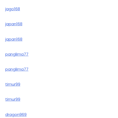
jago168
japan168
japan168
panglima77
panglima77
timur99
timur99
dragon969