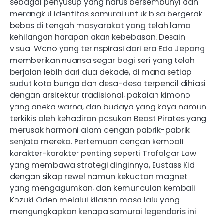
sebagai penyusup yang harus bersembunyi dan
merangkul identitas samurai untuk bisa bergerak
bebas di tengah masyarakat yang telah lama
kehilangan harapan akan kebebasan. Desain
visual Wano yang terinspirasi dari era Edo Jepang
memberikan nuansa segar bagi seri yang telah
berjalan lebih dari dua dekade, di mana setiap
sudut kota bunga dan desa-desa terpencil dihiasi
dengan arsitektur tradisional, pakaian kimono
yang aneka warna, dan budaya yang kaya namun
terkikis oleh kehadiran pasukan Beast Pirates yang
merusak harmoni alam dengan pabrik-pabrik
senjata mereka. Pertemuan dengan kembali
karakter-karakter penting seperti Trafalgar Law
yang membawa strategi dinginnya, Eustass Kid
dengan sikap rewel namun kekuatan magnet
yang mengagumkan, dan kemunculan kembali
Kozuki Oden melalui kilasan masa lalu yang
mengungkapkan kenapa samurai legendaris ini