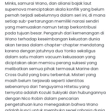
Minks, samurai Wano, dan aliansi bajak laut
supernova menciptakan skala konflik yang belum
pernah terjadi sebelumnya dalam seri ini, di mana
setiap sub-pertarungan memiliki narasi sendiri
yang memuaskan namun tetap berkontribusi
pada tujuan besar. Pengaruh dari kemenangan di
Wano terhadap keseimbangan kekuatan dunia
akan terasa dalam chapter-chapter mendatang
karena dengan jatuhnya dua Yonko sekaligus
dalam satu malam vacuum kekuasaan yang
diciptakan akan memicu perang suksesi yang
melibatkan semua pihak termasuk Marine dan
Cross Guild yang baru terbentuk. Misteri yang
masih belum terjawab seperti identitas
sebenarnya dari Tenguyama Hitetsu yang
ternyata adalah Kozuki Sukiyaki dan hubungannya
dengan Nico Robin dalam pencarian
pengetahuan kuno menegaskan bahwa Wano
adalah kunci untuk membuka segel rahasia dunia