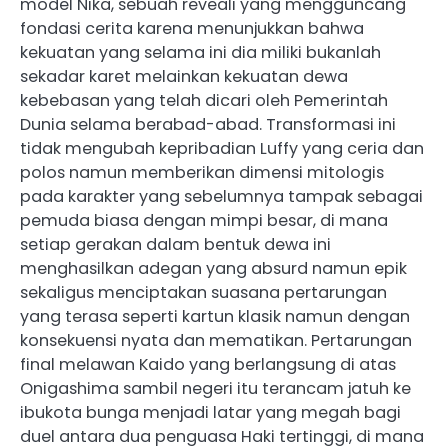
model Nika, sebuah reveali yang mengguncang
fondasi cerita karena menunjukkan bahwa
kekuatan yang selama ini dia miliki bukanlah
sekadar karet melainkan kekuatan dewa
kebebasan yang telah dicari oleh Pemerintah
Dunia selama berabad-abad. Transformasi ini
tidak mengubah kepribadian Luffy yang ceria dan
polos namun memberikan dimensi mitologis
pada karakter yang sebelumnya tampak sebagai
pemuda biasa dengan mimpi besar, di mana
setiap gerakan dalam bentuk dewa ini
menghasilkan adegan yang absurd namun epik
sekaligus menciptakan suasana pertarungan
yang terasa seperti kartun klasik namun dengan
konsekuensi nyata dan mematikan. Pertarungan
final melawan Kaido yang berlangsung di atas
Onigashima sambil negeri itu terancam jatuh ke
ibukota bunga menjadi latar yang megah bagi
duel antara dua penguasa Haki tertinggi, di mana