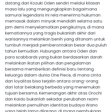
datang dari Kozuki Oden sendiri melalui kilasan
masa lalu yang mengungkapkan bagaimana
samurai legendaris ini rela menerima hukuman
memasak dalam minyak mendidih selama satu
jam demi menyelamatkan pengikutnya, di mana
kematiannya yang tragis bukanlah akhir dari
warisannya melainkan benih yang ditanam untuk
tumbuh menjadi pemberontakan besar dua puluh
tahun kemudian. Hubungan antara Oden dan
para scabbards yang bukan berdasarkan darah
melainkan ikatan pilihan dan pengalaman
bersama memberikan definisi baru tentang
keluarga dalam dunia One Piece, di mana cinta
dan loyalitas bisa terjalin antara orang-orang
dari latar belakang berbeda yang menemukan
tujuan bersama. Kemenangan akhir atas Orochi
dan Kaido bukanlah sekadar perubahan rezim
melainkan pemulihan identitas budaya Wano
yang telah lama dilarang, di mana pembukaan