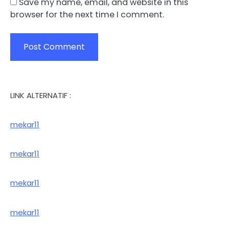
Save my name, email, and website in this
browser for the next time I comment.
LINK ALTERNATIF :
mekar11
mekar11
mekar11
mekar11